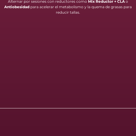
Alternar por sesiones con reductores como
Mix Reductor + CLA
o
Antiobesidad
para acelerar el metabolismo y la quema de grasas para
reducir tallas.