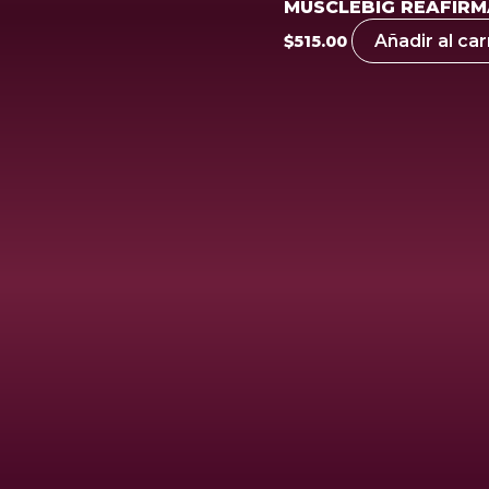
MUSCLEBIG REAFIR
Añadir al car
$
515.00