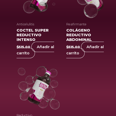
Anticelulitis
Reafirmante
COCTEL SUPER
COLÁGENO
REDUCTIVO
REDUCTIVO
INTENSO
ABDOMINAL
Añadir al
Añadir al
$
515.00
$
515.00
carrito
carrito
Reductivo