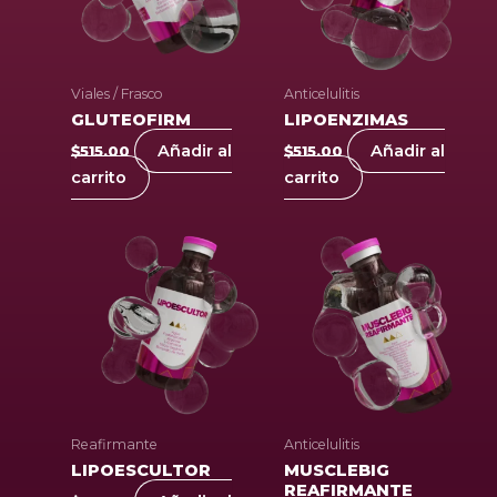
Viales / Frasco
Anticelulitis
GLUTEOFIRM
LIPOENZIMAS
Añadir al
Añadir al
$
515.00
$
515.00
carrito
carrito
Reafirmante
Anticelulitis
LIPOESCULTOR
MUSCLEBIG
REAFIRMANTE