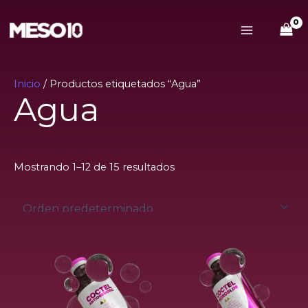
Ir
Main
al
Menu
contenido
Inicio
/ Productos etiquetados “Agua”
Agua
Mostrando 1–12 de 15 resultados