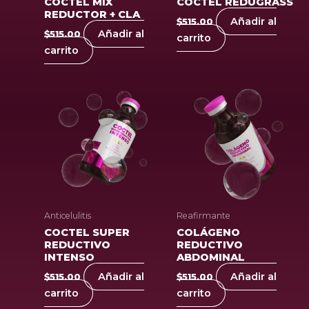
COCTEL MIX
COCTEL REDUGRASS
REDUCTOR + CLA
Añadir al
$
515.00
Añadir al
$
515.00
carrito
carrito
Anticelulitis
Reafirmante
COCTEL SUPER
COLÁGENO
REDUCTIVO
REDUCTIVO
INTENSO
ABDOMINAL
Añadir al
Añadir al
$
515.00
$
515.00
carrito
carrito