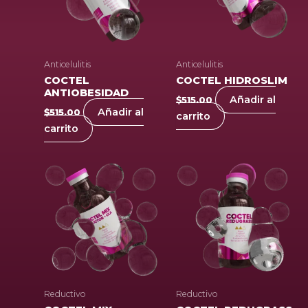
Anticelulitis
Anticelulitis
COCTEL
COCTEL HIDROSLIM
ANTIOBESIDAD
Añadir al
$
515.00
Añadir al
$
515.00
carrito
carrito
Reductivo
Reductivo