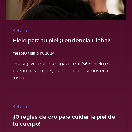
Belleza
Hielo para tu piel ¡Tendencia Global!
meso10
/
junio 17, 2024
link1 agave azul link2 agave azul ¡Sí! El hielo es
bueno para tu piel, cuando lo aplicamos en el
rostro
Belleza
¡10 reglas de oro para cuidar la piel de
tu cuerpo!