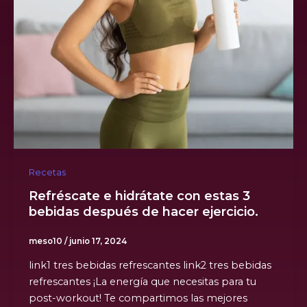
Recetas
Refréscate e hidrátate con estas 3
bebidas después de hacer ejercicio.
meso10
/
junio 17, 2024
link1 tres bebidas refrescantes link2 tres bebidas
refrescantes ¡La energía que necesitas para tu
post-workout! Te compartimos las mejores