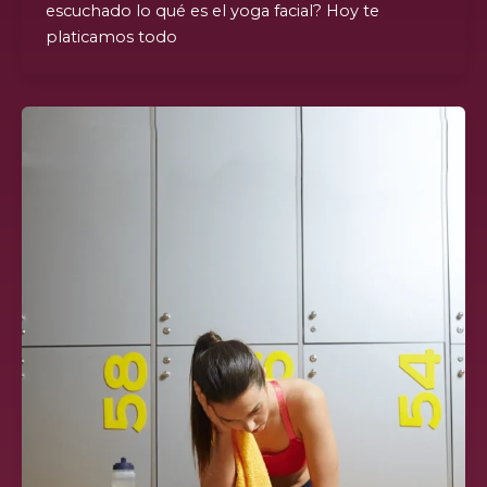
escuchado lo qué es el yoga facial? Hoy te
platicamos todo