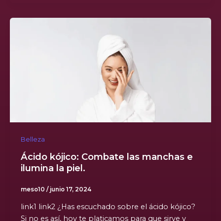
Belleza
Ácido kójico: Combate las manchas e
ilumina la piel.
meso10
/
junio 17, 2024
link1 link2 ¿Has escuchado sobre el ácido kójico?
Si no es así, hoy te platicamos para que sirve y