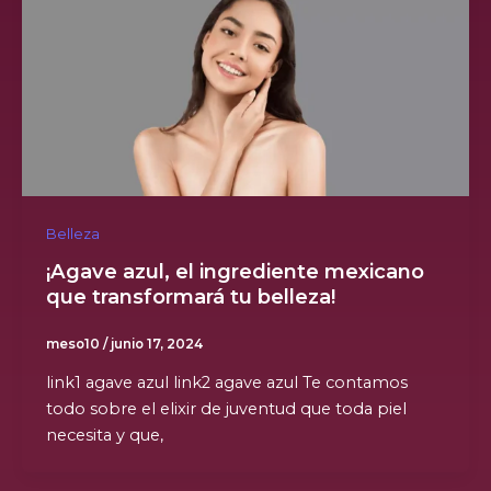
Belleza
¡Agave azul, el ingrediente mexicano
que transformará tu belleza!
meso10
/
junio 17, 2024
link1 agave azul link2 agave azul Te contamos
todo sobre el elixir de juventud que toda piel
necesita y que,