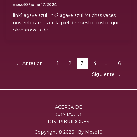
meso10
/
junio 17, 2024
link1 agave azul link2 agave azul Muchas veces
nos enfocamos en la piel de nuestro rostro que
olvidamos la de
←
Anterior
1
2
3
4
…
6
Siguiente
→
ACERCA DE
CONTACTO
DISTRIBUIDORES
Copyright © 2026 | By Meso10