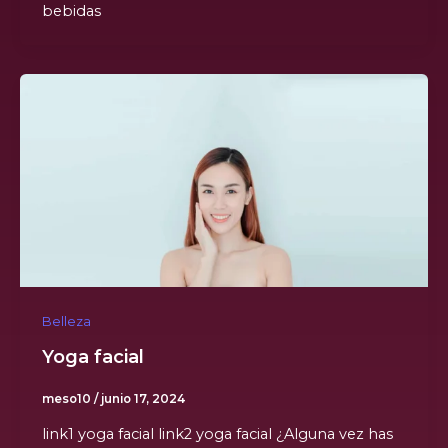
bebidas
Belleza
Yoga facial
meso10
/
junio 17, 2024
link1 yoga facial link2 yoga facial ¿Alguna vez has